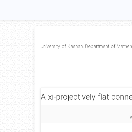
University of Kashan, Department of Mathem
A xi-projectively flat co
V