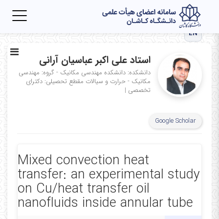
Toggle
igation
EN
استاد علی اکبر عباسیان آرانی
دانشکده: دانشکده مهندسی مکانیک - گروه: مهندسی
مکانیک - حرارت و سیالات
مقطع تحصیلی: دکترای
تخصصی
|
Google Scholar
Mixed convection heat
transfer: an experimental study
on Cu/heat transfer oil
nanofluids inside annular tube