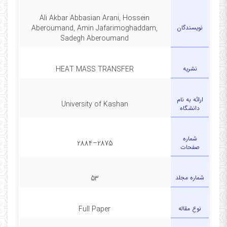
Ali Akbar Abbasian Arani, Hossein
نویسندگان
Aberoumand, Amin Jafarimoghaddam,
Sadegh Aberoumand
نشریه
HEAT MASS TRANSFER
ارائه به نام
University of Kashan
دانشگاه
شماره
2875–2884
صفحات
شماره مجلد
53
نوع مقاله
Full Paper