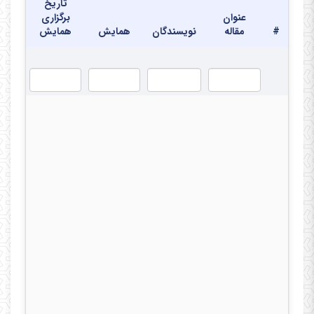
تاریخ
در دفتر
عنوان
برگزاری
#
مقاله
نویسندگان
همایش
همایش