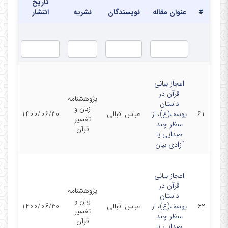
تاریخ
در دفتر
#
عنوان مقاله
نویسندگان
نشریه
انتشار
اعجاز بیانی
قرآن در
پژوهشنامه
داستان
زبان و
۶۱
یوسف(ع)، از
عباس اقبالی
1400/06/30
تفسیر
منظر چند
قرآن
صدایی یا
آزادی بیان
اعجاز بیانی
قرآن در
پژوهشنامه
داستان
زبان و
۶۲
یوسف(ع)، از
عباس اقبالی
1400/06/30
تفسیر
منظر چند
قرآن
صدایی یا