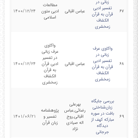
زبانی در
مطالعات
تفسیر ادبی
۶۷
عباس اقبالی
ادبی متون
1400/12/24
قرآن به قرآن
اسلامی
الکشاف
زمخشری
واکاوی
واکاوی عرف
عرف زبانی
زبانی در
در تفسیر
تفسیر ادبی
۶۸
عباس اقبالی
ادبی قرآن
1400/12/24
قرآن به قرآن
به قرآن
الکشاف
الکشاف
زمخشری
زمخشری
بررسی جایگاه
بهرعلی
زبان‌شناختی
رضائی,عباس
پژوهشنامه
بافت در سوره
۶۹
اقبالی,روح
تفسیر و
1401/06/21
مبارکه کهف از
اله صیادی
زبان قرآن
دیدگاه
نژاد
جرجانی