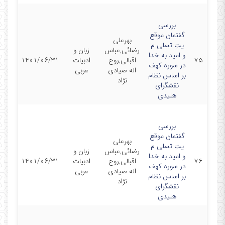
بررسی
گفتمان موقع
بهرعلی
یتِ تسلی م
رضائی,عباس
زبان و
و امید به خدا
۷۵
اقبالی,روح
ادبیات
1401/06/31
در سوره کهف
اله صیادی
عربی
بر اساس نظام
نژاد
نقشگرای
هلیدی
بررسی
گفتمان موقع
بهرعلی
یتِ تسلی م
رضائی,عباس
زبان و
و امید به خدا
۷۶
اقبالی,روح
ادبیات
1401/06/31
در سوره کهف
اله صیادی
عربی
بر اساس نظام
نژاد
نقشگرای
هلیدی