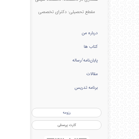
مقطع تحصیلی: دکترای تخصصی
درباره من
کتاب ها
پایان‌نامه‌/رساله
مقالات
برنامه تدریس
رزومه
کارت پرسنلی