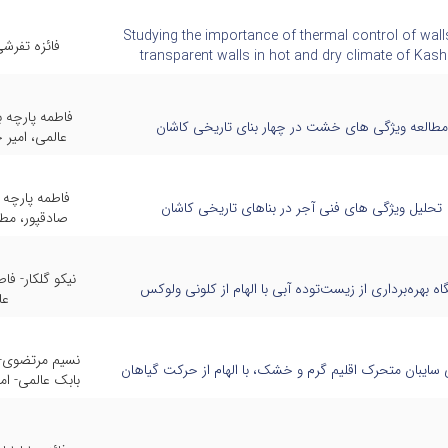
Studying the importance of thermal control of wall
فائزه تفرش
transparent walls in hot and dry climate of Kas
فاطمه پارچه 
مطالعه ویژگی های خشت در چهار بنای تاریخی کاشان
عالمی، امیر
فاطمه پارچه 
تحلیل ویژگی های فنی آجر در بناهای تاریخی کاشان
صادقپور، مط
نیکو گلکار- فا
گاه بهره‌برداری از زیست‌توده آبی با الهام از کلونی ولوکس
عا
نسیم مرتضوی- 
سایبان متحرک اقلیم گرم و خشک، با الهام از حرکت گیاهان
بابک عالمی- ا