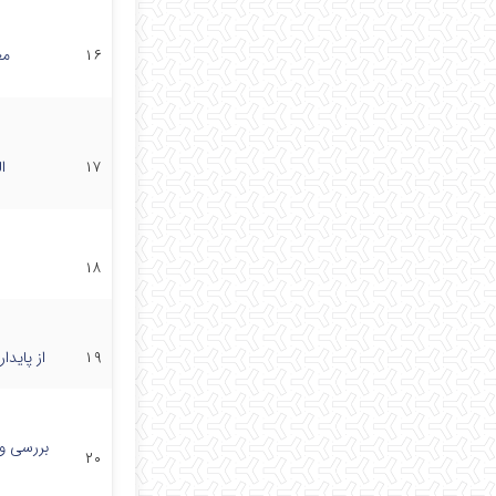
۱۶
مع
۱۷
ا
۱۸
۱۹
از پایدا
بررسی و 
۲۰