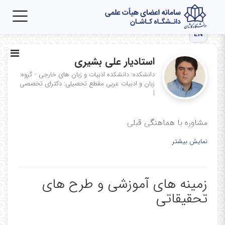
Toggle
igation
EN
استادیار علی بشیری
دانشکده: دانشکده ادبیات و زبان های خارجی - گروه:
زبان و ادبیات عربی
مقطع تحصیلی: دکترای تخصصی
|
مشاوره با هماهنگی قبلی
نمایش بیشتر
زمینه های آموزشی و طرح های
تحقیقاتی