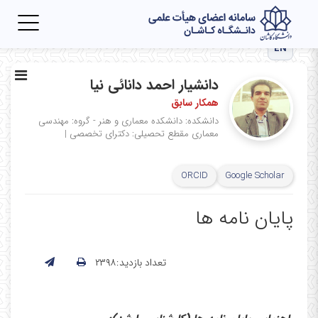
Toggle
igation
EN
دانشیار احمد دانائی نیا
همکار سابق
دانشکده: دانشکده معماری و هنر - گروه: مهندسی
معماری
مقطع تحصیلی: دکترای تخصصی
|
ORCID
Google Scholar
پایان نامه ها
تعداد بازدید:۲۳۹۸