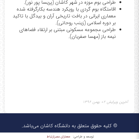
طراحی بوم موزه در شهر کاشان (پریسا پور نور).
اقامتگاه بوم گردی با رویکرد هندسه بکارگرفته شده
معماری ایرانی در بافت تاریخی آران و بیدگل با تاکید
بر دوره اسلامی (زینب روحانی).
طراحی مجموعه مسکونی مبتنی بر ارتقاء فضاهای
نیمه باز (مهسا صفریان).
آخرین ویرایش ۰۲ بهمن ۱۳۹۶
© کلیه حقوق متعلق به دانشگاه کاشان می‌باشد.
معماران عصر‌ارتباط
توسعه و طراحی: