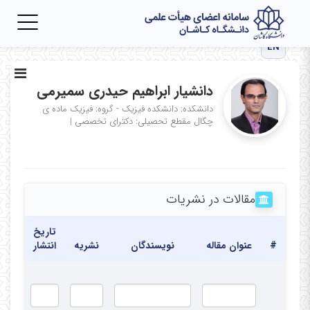
Toggle
igation
EN
دانشیار ابراهیم حیدری سمیرمی
دانشکده: دانشکده فیزیک - گروه: فیزیک ماده ی
چگال
مقطع تحصیلی: دکترای تخصصی
|
مقالات در نشریات
تاریخ
#
عنوان مقاله
نویسندگان
نشریه
انتشار