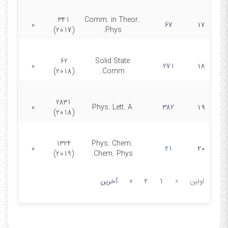
341
Comm. in Theor.
0
67
۱۷
(2017)
Phys.
62
Solid State
0
271
۱۸
(2018)
Comm.
2831
0
Phys. Lett. A
382
۱۹
(2018)
1324
Phys. Chem.
0
21
۲۰
(2019)
Chem. Phys.
اولین
«
1
2
»
آخرین