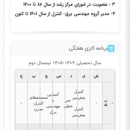
۳ - عضویت در شورای مرکز رشد از سال ۸۶ تا 1400
4- مدیر گروه مهندسی برق- کنترل از سال 1401 تا کنون
برنامه کاری هفتگی
سال تحصیلی ۱۴۰۴-۱۴۰۵ نیمسال دوم
ش
ی
د
س
چ
پ
ج
کنترل
آشنایی
پیش‌بین
سیستم‌های
جبر
با
۸
۱
-
-
-
کنترل
-
۰
خطی
مهندسی
کنترل
مدرن
برق
پیش‌بین