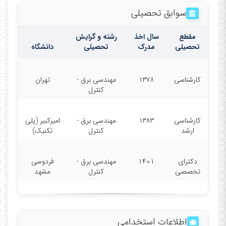
سوابق تحصیلی
مقطع
سال اخذ
رشته و گرایش
تحصیلی
مدرک
تحصیلی
دانشگاه
کارشناسی
۱۳۷۸
مهندسی برق -
تهران
کنترل
کارشناسی
۱۳۸۳
مهندسی برق -
امیرکبیر (پلی
ارشد
کنترل
تکنیک)
دکترای
۱۴۰۱
مهندسی برق -
فردوسی
تخصصی
کنترل
مشهد
اطلاعات استخدامی