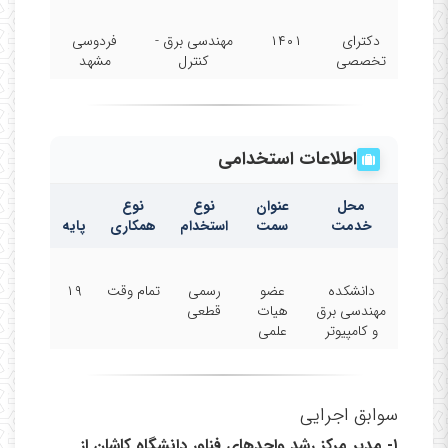
دکترای
۱۴۰۱
مهندسی برق -
فردوسی
تخصصی
کنترل
مشهد
اطلاعات استخدامی
محل
عنوان
نوع
نوع
خدمت
سمت
استخدام
همکاری
پایه
دانشکده
عضو
رسمی
تمام وقت
۱۹
مهندسی برق
هیات
قطعی
و کامپیوتر
علمی
سوابق اجرایی
۱-
مدیر مرکز رشد واحدهای فناور دانشگاه کاشان از