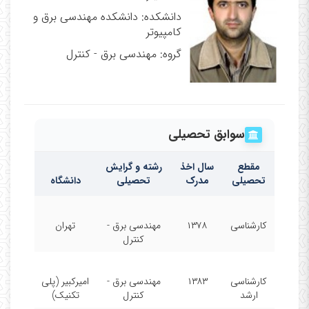
دانشکده: دانشکده مهندسی برق و
کامپیوتر
گروه: مهندسی برق - کنترل
سوابق تحصیلی
مقطع
سال اخذ
رشته و گرایش
تحصیلی
مدرک
تحصیلی
دانشگاه
کارشناسی
۱۳۷۸
مهندسی برق -
تهران
کنترل
کارشناسی
۱۳۸۳
مهندسی برق -
امیرکبیر (پلی
ارشد
کنترل
تکنیک)