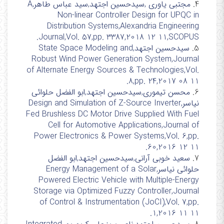
4.
مجتبی یاوری ,سیدحسین اجتهد,سید عباس طاهر,A
Non-linear Controller Design for UPQC in
Distribution Systems,Alexandria Engineering
Journal,Vol. 57,pp. 3387,2018 12 11,SCOPUS.
5.
سیدحسین اجتهد,State Space Modeling and
Robust Wind Power Generation System,Journal
of Alternate Energy Sources & Technologies,Vol.
8,pp. 24,2017 08 11.
6.
محسن تیموری,سیدحسین اجتهد,ابو الفضل حلوائی
نیاسر,Design and Simulation of Z-Source Inverter
Fed Brushless DC Motor Drive Supplied With Fuel
Cell for Automotive Applications,Journal of
Power Electronics & Power Systems,Vol. 6,pp.
60,2016 12 11.
7.
سعید خوبی آرانی,سیدحسین اجتهد,ابو الفضل
حلوائی نیاسر,Energy Management of a Solar
Powered Electric Vehicle with Multiple-Energy
Storage via Optimized Fuzzy Controller,Journal
of Control & Instrumentation (JoCI),Vol. 7,pp.
1,2016 11 11.