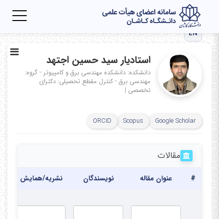
Toggle
igation
EN
استادیار سید حسین اجتهد
دانشکده: دانشکده مهندسی برق و کامپیوتر - گروه:
مهندسی برق - کنترل
مقطع تحصیلی: دکترای
تخصصی
|
ORCID
Scopus
Google Scholar
مقالات
#
عنوان مقاله
نویسندگان
نشریه/همایش