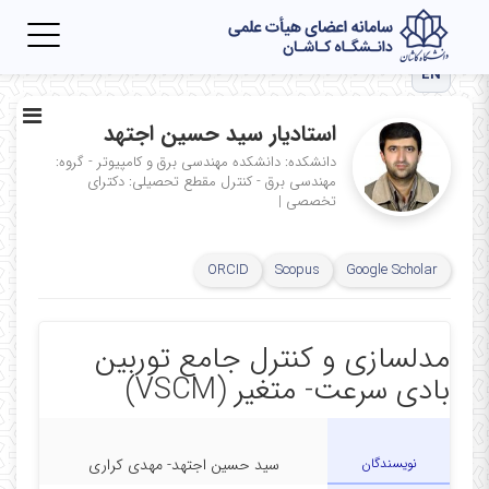
Toggle
igation
EN
استادیار سید حسین اجتهد
دانشکده: دانشکده مهندسی برق و کامپیوتر - گروه:
مهندسی برق - کنترل
مقطع تحصیلی: دکترای
تخصصی
|
ORCID
Scopus
Google Scholar
مدلسازی و کنترل جامع توربین
بادی سرعت- متغیر (VSCM)
نویسندگان
سید حسین اجتهد- مهدی کراری