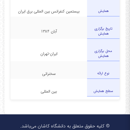
همایش
بیستمین کنفرانس بین المللی برق ایران
تاریخ برگزاری
آبان 1384
همایش
محل برگزاری
ایران-تهران
همایش
نوع ارائه
سخنرانی
سطح همایش
بین المللی
© کلیه حقوق متعلق به دانشگاه کاشان می‌باشد.