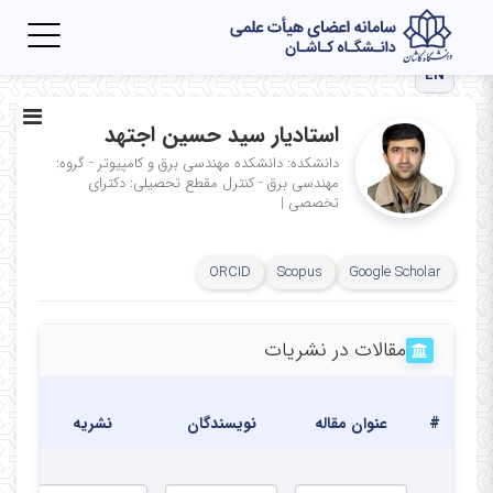
Toggle
igation
EN
استادیار سید حسین اجتهد
دانشکده: دانشکده مهندسی برق و کامپیوتر - گروه:
مهندسی برق - کنترل
مقطع تحصیلی: دکترای
تخصصی
|
ORCID
Scopus
Google Scholar
مقالات در نشریات
#
عنوان مقاله
نویسندگان
نشریه