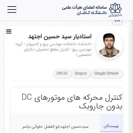
Toggle
igation
EN
استادیار سید حسین اجتهد
دانشکده: دانشکده مهندسی برق و کامپیوتر - گروه:
مهندسی برق - کنترل
مقطع تحصیلی: دکترای
تخصصی
|
ORCID
Scopus
Google Scholar
کنترل محرکه های موتورهای DC
بدون جاروبک
نویسندگان
سیدحسین اجتهد,ابو الفضل حلوائی نیاسر