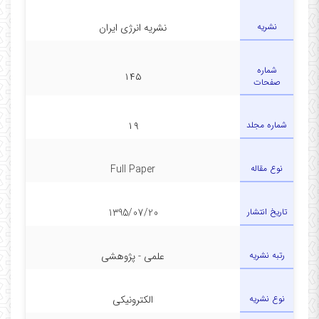
نشریه
نشریه انرژی ایران
شماره
۱۴۵
صفحات
شماره مجلد
۱۹
نوع مقاله
Full Paper
تاریخ انتشار
1395/07/20
رتبه نشریه
علمی - پژوهشی
نوع نشریه
الکترونیکی