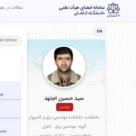
مقالات در ه
EN
le Scholar
نو
سید حسین اجتهد
استادیار
دانشکده: دانشکده مهندسی برق و کامپیوتر
گروه: مهندسی برق - کنترل
شمار
مقطع تحصیلی: دکترای تخصصی