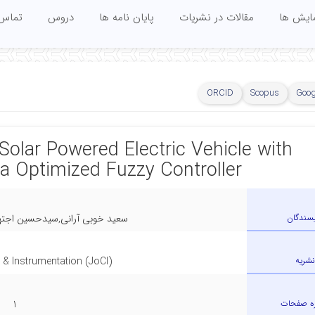
مایش ها
مقالات در نشریات
پایان نامه ها
دروس
تماس 
ORCID
Scopus
Goog
olar Powered Electric Vehicle with
ia Optimized Fuzzy Controller
یسندگان
سعید خوبی آرانی,سیدحسین اجتهد,
نشریه
 & Instrumentation (JoCI)
ه صفحات
1