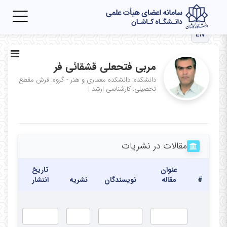
Toggle
igation
EN
مربی فتحعلی قشقائی فر
دانشکده: دانشکده معماری و هنر - گروه: فرش
مقطع
تحصیلی: کارشناسی ارشد
|
مقالات در نشریات
عنوان
تاریخ
#
مقاله
نویسندگان
نشریه
انتشار