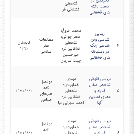
تجریدی در
فتحعلی
دست بافته
قشقائی فر
های قشقایی
محمد افروغ؛
زیبایی
اصغر جوانی؛
شناسی وفن
مطالعات
فتحعلی
تابستان
۴
شناسی رنگ
هنر
قشقایی فر؛
1396
در دستبافته
اسلامی
امیرحسین
های قشقایی
چیت سازیان
بررسی نقوش
مهدی
دوفصل
شاخص سفال
خداوردی-
نامه
۵
گناباد و
فتحعلی
1400/6/2
هنرهای
معنای نمادین
قشقایی فر-
صناعی
آنها
احمد سهرابی نیا
بررسی نقوش
مهدی
دوفصل
شاخص سفال
خداوردی-
نامه
۶
گناباد و
فتحعلی
1400/6/2