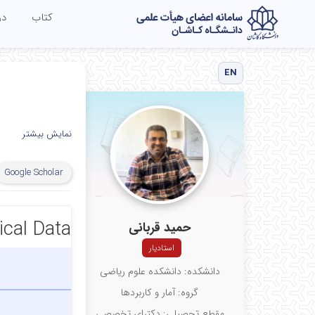
کتاب‌
د
EN
نمایش بیشتر
Google Scholar
ical Data
حمید قربانی
استادیار
دانشکده: دانشکده علوم ریاضی
گروه: آمار و کاربردها
مقطع تحصیلی: دکترای تخصصی