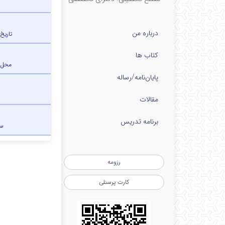
درباره من
تاریخ
کتاب ها
محل 
پایان‌نامه‌/رساله
مقالات
برنامه تدریس
س
رزومه
کارت پرسنلی