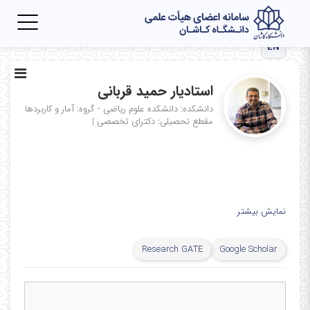
Toggle
igation
EN
استادیار حمید قربانی
دانشکده: دانشکده علوم ریاضی - گروه: آمار و کاربردها
مقطع تحصیلی: دکترای تخصصی
|
نمایش بیشتر
Research GATE
Google Scholar