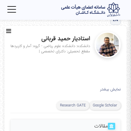
Toggle
igation
EN
استادیار حمید قربانی
دانشکده: دانشکده علوم ریاضی - گروه: آمار و کاربردها
مقطع تحصیلی: دکترای تخصصی
|
نمایش بیشتر
Research GATE
Google Scholar
مقالات