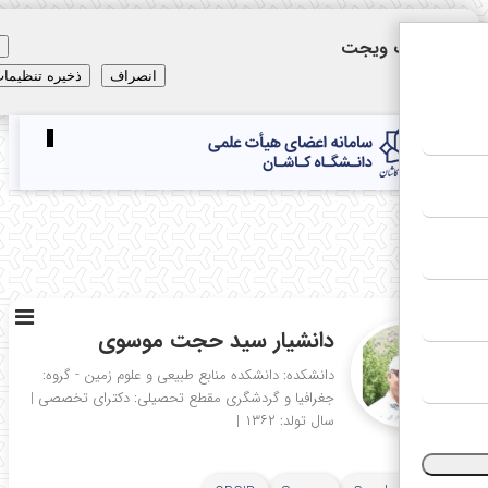
نظیمات ویجت
×
انصراف
ذخیره تنظیمات
Toggle
navigation
E
دانشیار سید حجت موسوی
دانشکده: دانشکده منابع طبیعی و علوم زمین - گروه:
جغرافیا و گردشگری
مقطع تحصیلی: دکترای تخصصی
|
سال تولد: ۱۳۶۲
|