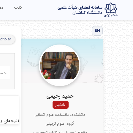
کتب
مق
EN
Scholar
حمید رحیمی
دانشیار
دانشکده: دانشکده علوم انسانی
نتیجه‌ای ی
گروه: علوم تربیتی
مقطع تحصیلی: دکترای تخصصی