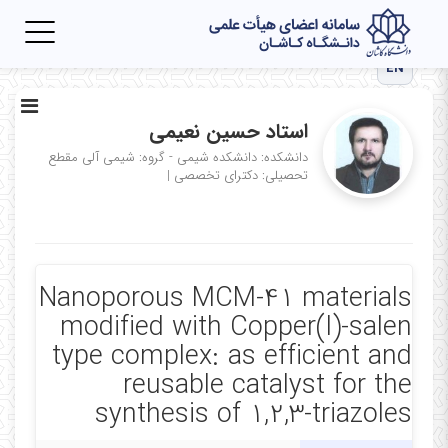
Toggle
igation
EN
استاد حسین نعیمی
دانشکده: دانشکده شیمی - گروه: شیمی آلی
مقطع
تحصیلی: دکترای تخصصی
|
Nanoporous MCM-41 materials
modified with Copper(I)-salen
type complex: as efficient and
reusable catalyst for the
synthesis of 1,2,3-triazoles