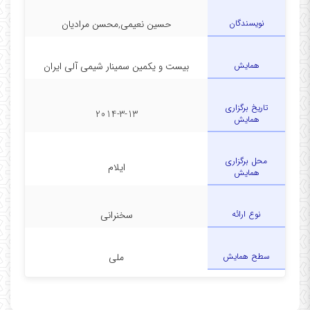
نویسندگان
حسین نعیمی,محسن مرادیان
همایش
بیست و یکمین سمینار شیمی آلی ایران
تاریخ برگزاری
2014-3-13
همایش
محل برگزاری
ایلام
همایش
نوع ارائه
سخنرانی
سطح همایش
ملی