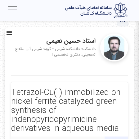
Toggle
igation
EN
استاد حسین نعیمی
دانشکده: دانشکده شیمی - گروه: شیمی آلی
مقطع
تحصیلی: دکترای تخصصی
|
Tetrazol-Cu(I) immobilized on
nickel ferrite catalyzed green
synthesis of
indenopyridopyrimidine
derivatives in aqueous media