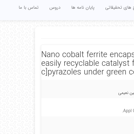
 های تحقیقاتی
پایان نامه ها
دروس
تماس با ما
Nano cobalt ferrite encap
easily recyclable catalyst
c]pyrazoles under green c
ین نعیمی
Appl 