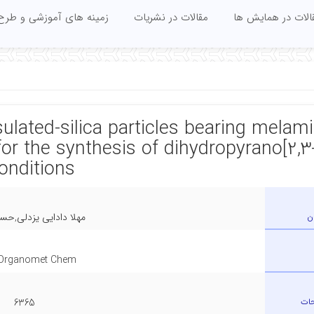
الات در همایش ها
مقالات در نشریات
زمینه های آموزشی و طرح
sulated-silica particles bearing melam
 for the synthesis of dihydropyrano[2,3
onditions
ن
مهلا دادایی یزدلی,حس
Organomet Chem.
حات
6365