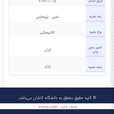
تاریخ انتشار
2022-01-18
رتبه نشریه
علمی - پژوهشی
نوع نشریه
الکترونیکی
کشور محل
ایران
چاپ
نمایه نشریه
JCR
© کلیه حقوق متعلق به دانشگاه کاشان می‌باشد.
معماران عصر‌ارتباط
توسعه و طراحی: