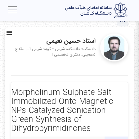
Toggle
igation
EN
استاد حسین نعیمی
دانشکده: دانشکده شیمی - گروه: شیمی آلی
مقطع
تحصیلی: دکترای تخصصی
|
Morpholinum Sulphate Salt
Immobilized Onto Magnetic
NPs Catalyzed Sonication
Green Synthesis of
Dihydropyrimidinones