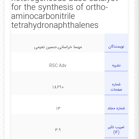
for the synthesis of ortho-
aminocarbonitrile
tetrahydronaphthalenes
نویسندگان
مهسا خراسانی,حسین نعیمی
نشریه
RSC Adv
شماره
18690
صفحات
شماره مجلد
13
ضریب تاثیر
3.9
(IF)