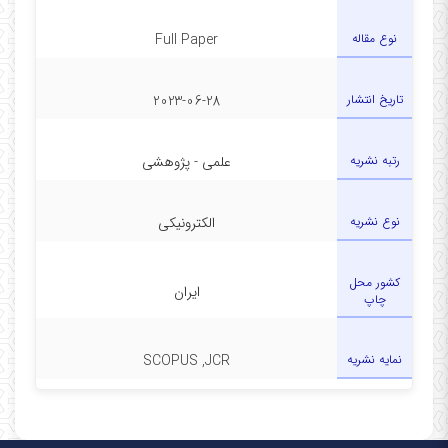
نوع مقاله
Full Paper
تاریخ انتشار
2023-06-28
رتبه نشریه
علمی - پژوهشی
نوع نشریه
الکترونیکی
کشور محل
ایران
چاپ
نمایه نشریه
SCOPUS ,JCR