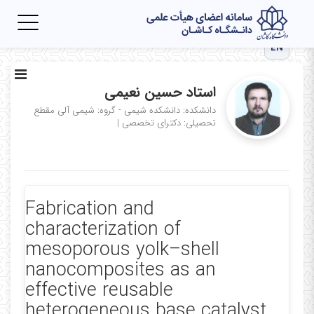
Toggle
igation
EN
استاد حسین نعیمی
دانشکده: دانشکده شیمی - گروه: شیمی آلی
مقطع
تحصیلی: دکترای تخصصی
|
Fabrication and
characterization of
mesoporous yolk–shell
nanocomposites as an
effective reusable
heterogeneous base catalyst