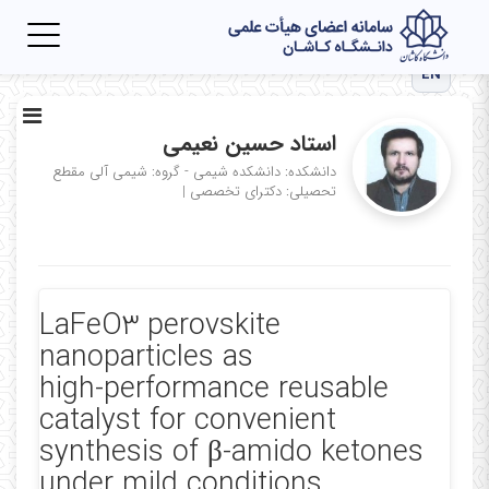
Toggle
igation
EN
استاد حسین نعیمی
دانشکده: دانشکده شیمی - گروه: شیمی آلی
مقطع
تحصیلی: دکترای تخصصی
|
LaFeO3 perovskite
nanoparticles as
high‑performance reusable
catalyst for convenient
synthesis of β‑amido ketones
under mild conditions