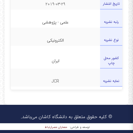
تاریخ انتشار
2019-03-29
رتبه نشریه
علمی - پژوهشی
نوع نشریه
الکترونیکی
کشور محل
ایران
چاپ
نمایه نشریه
JCR
© کلیه حقوق متعلق به دانشگاه کاشان می‌باشد.
معماران عصر‌ارتباط
توسعه و طراحی: