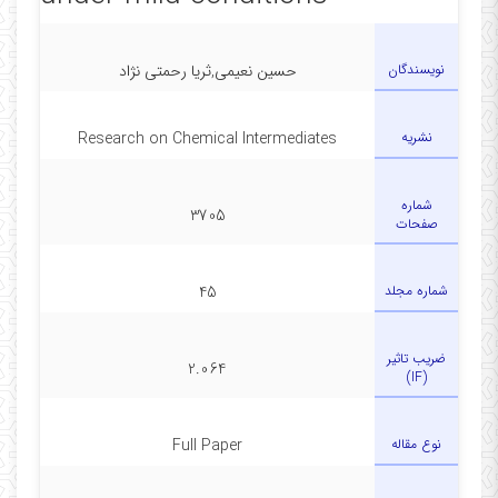
نویسندگان
حسین نعیمی,ثریا رحمتی نژاد
نشریه
Research on Chemical Intermediates
شماره
3705
صفحات
شماره مجلد
45
ضریب تاثیر
2.064
(IF)
نوع مقاله
Full Paper