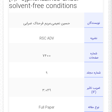
solvent-free conditions
نویسندگان
حسین نعیمی,مریم فرحناک ضرابی
نشریه
RSC ADV
شماره
7400
صفحات
شماره مجلد
9
ضریب تاثیر
3.049
(IF)
نوع مقاله
Full Paper