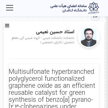
Toggle
igation
EN
استاد حسین نعیمی
دانشکده: دانشکده شیمی - گروه: شیمی آلی
مقطع
تحصیلی: دکترای تخصصی
|
Multisulfonate hyperbranched
polyglycerol functionalized
graphene oxide as an efficient
reusable catalyst for green
synthesis of benzo[a] pyrano-
[2,3-c]phenazines under