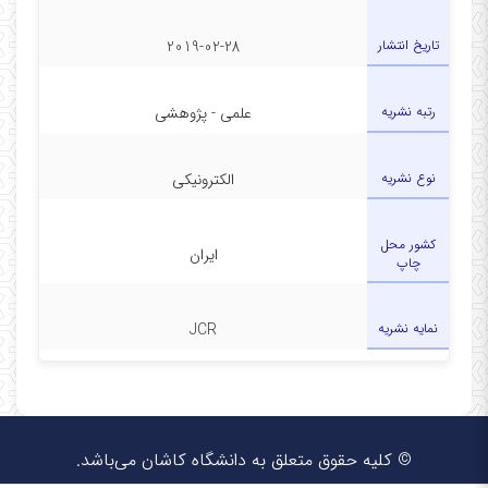
تاریخ انتشار
2019-02-28
رتبه نشریه
علمی - پژوهشی
نوع نشریه
الکترونیکی
کشور محل
ایران
چاپ
نمایه نشریه
JCR
© کلیه حقوق متعلق به دانشگاه کاشان می‌باشد.