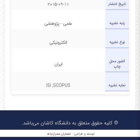
تاریخ انتشار
2015-09-11
رتبه نشریه
علمی - پژوهشی
نوع نشریه
الکترونیکی
کشور محل
ایران
چاپ
نمایه نشریه
ISI ,SCOPUS
© کلیه حقوق متعلق به دانشگاه کاشان می‌باشد.
معماران عصر‌ارتباط
توسعه و طراحی: