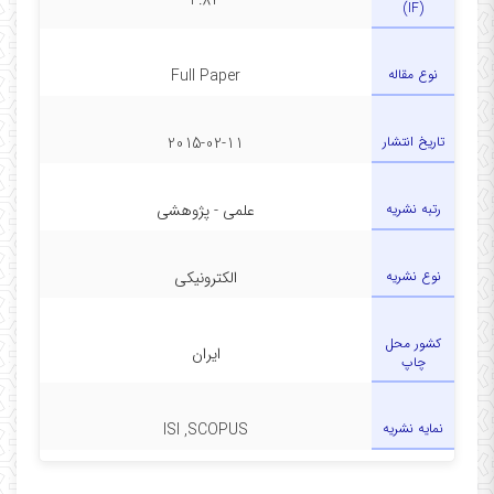
3.84
(IF)
نوع مقاله
Full Paper
تاریخ انتشار
2015-02-11
رتبه نشریه
علمی - پژوهشی
نوع نشریه
الکترونیکی
کشور محل
ایران
چاپ
نمایه نشریه
ISI ,SCOPUS