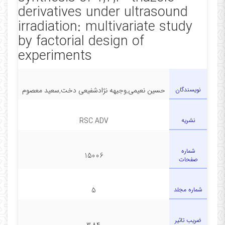
derivatives under ultrasound
irradiation: multivariate study
by factorial design of
experiments
نویسندگان
حسین نعیمی,وجیهه نژادشفیعی دخت,سعید معصوم
نشریه
RSC ADV
شماره
15006
صفحات
شماره مجلد
5
ضریب تاثیر