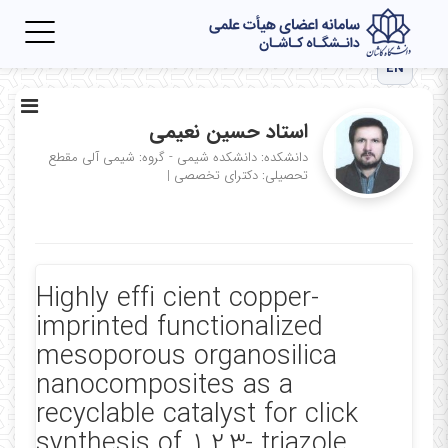
Toggle
igation
EN
استاد حسین نعیمی
دانشکده: دانشکده شیمی - گروه: شیمی آلی
مقطع
تحصیلی: دکترای تخصصی
|
Highly effi cient copper-
imprinted functionalized
mesoporous organosilica
nanocomposites as a
recyclable catalyst for click
synthesis of 1,2,3- triazole