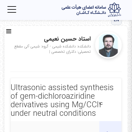
Toggle
igation
EN
استاد حسین نعیمی
دانشکده: دانشکده شیمی - گروه: شیمی آلی
مقطع
تحصیلی: دکترای تخصصی
|
Ultrasonic assisted synthesis
of gem-dichloroaziridine
derivatives using Mg/CCl4
under neutral conditions