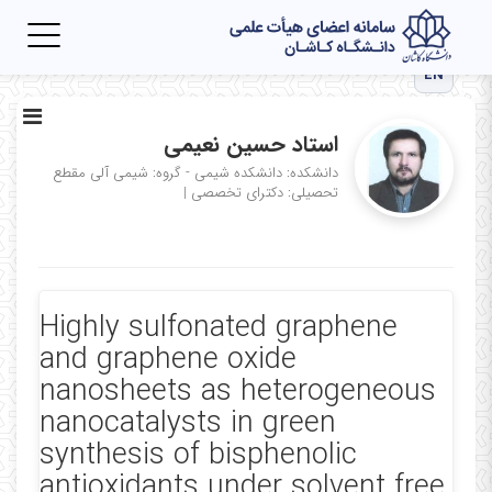
Toggle
igation
EN
استاد حسین نعیمی
دانشکده: دانشکده شیمی - گروه: شیمی آلی
مقطع
تحصیلی: دکترای تخصصی
|
Highly sulfonated graphene
and graphene oxide
nanosheets as heterogeneous
nanocatalysts in green
synthesis of bisphenolic
antioxidants under solvent free