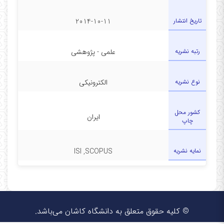
تاریخ انتشار
2014-10-11
رتبه نشریه
علمی - پژوهشی
نوع نشریه
الکترونیکی
کشور محل
ایران
چاپ
نمایه نشریه
ISI ,SCOPUS
© کلیه حقوق متعلق به دانشگاه کاشان می‌باشد.