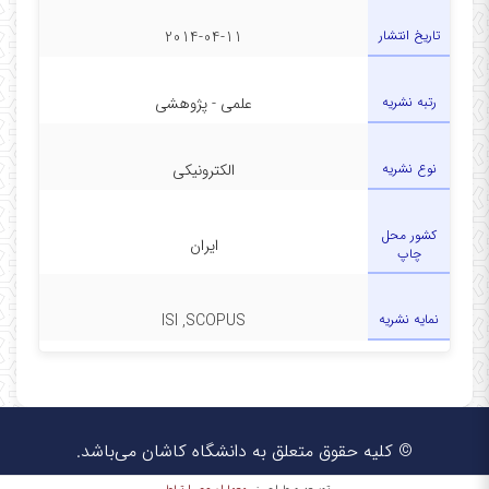
تاریخ انتشار
2014-04-11
رتبه نشریه
علمی - پژوهشی
نوع نشریه
الکترونیکی
کشور محل
ایران
چاپ
نمایه نشریه
ISI ,SCOPUS
© کلیه حقوق متعلق به دانشگاه کاشان می‌باشد.