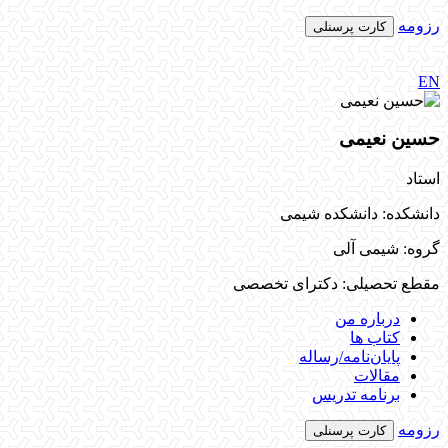
رزومه
کارت پرسنلی
EN
حسین نعیمی
استاد
دانشکده: دانشکده شیمی
گروه: شیمی آلی
مقطع تحصیلی: دکترای تخصصی
درباره من
کتاب ها
پایان‌نامه‌/رساله
مقالات
برنامه تدریس
رزومه
کارت پرسنلی