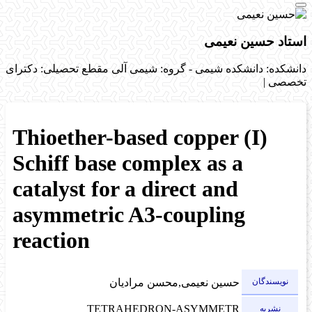
استاد حسین نعیمی
دانشکده: دانشکده شیمی - گروه: شیمی آلی
مقطع تحصیلی: دکترای
تخصصی
|
Thioether-based copper (I)
Schiff base complex as a
catalyst for a direct and
asymmetric A3-coupling
reaction
نویسندگان
حسین نعیمی,محسن مرادیان
TETRAHEDRON-ASYMMETR
نشریه