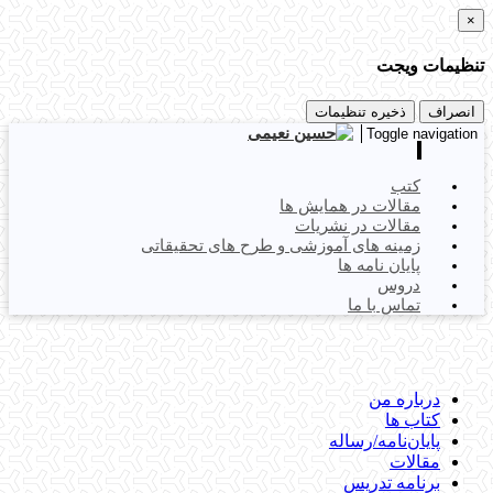
×
تنظیمات ویجت
انصراف
ذخیره تنظیمات
Toggle navigation
کتب
مقالات در همایش ها
مقالات در نشریات
زمینه های آموزشی و طرح های تحقیقاتی
پایان نامه ها
دروس
تماس با ما
درباره من
کتاب ها
پایان‌نامه‌/رساله
مقالات
برنامه تدریس