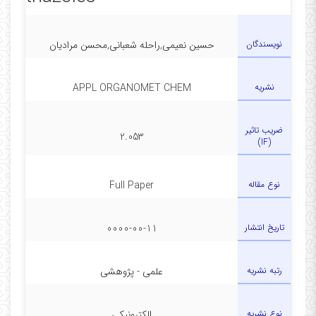
نویسندگان
حسین نعیمی,راحله شعبانی,محسن مرادیان
نشریه
APPL ORGANOMET CHEM
ضریب تاثیر
2.053
(IF)
نوع مقاله
Full Paper
تاریخ انتشار
0000-00-11
رتبه نشریه
علمی - پژوهشی
نوع نشریه
الکترونیکی