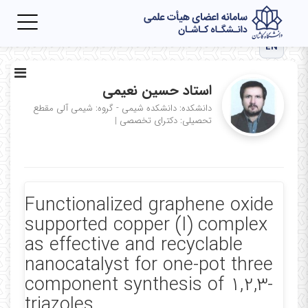
Toggle
igation
EN
استاد حسین نعیمی
دانشکده: دانشکده شیمی - گروه: شیمی آلی
مقطع
تحصیلی: دکترای تخصصی
|
Functionalized graphene oxide
supported copper (I) complex
as effective and recyclable
nanocatalyst for one-pot three
component synthesis of 1,2,3-
triazoles