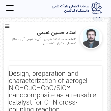
Toggle
igation
EN
استاد حسین نعیمی
دانشکده: دانشکده شیمی - گروه: شیمی آلی
مقطع
تحصیلی: دکترای تخصصی
|
Design, preparation and
characterization of aerogel
NiO–CuO–CoO/SiO2
nanocomposite as a reusable
catalyst for C–N cross-
coupling reaction