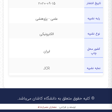
تاریخ انتشار
2020-09-15
رتبه نشریه
علمی - پژوهشی
نوع نشریه
الکترونیکی
کشور محل
ایران
چاپ
نمایه نشریه
JCR
© کلیه حقوق متعلق به دانشگاه کاشان می‌باشد.
معماران عصر‌ارتباط
توسعه و طراحی: