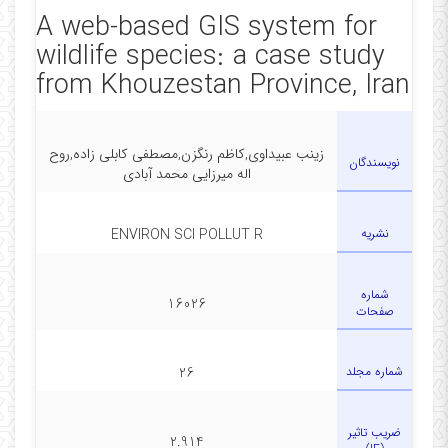
A web-based GIS system for
wildlife species: a case study
from Khouzestan Province, Iran
زینب عبیداوی,کاظم رنگزن,مصطفی کابلی زاده,روح
نویسندگان
اله میرزایی محمد آبادی
نشریه
ENVIRON SCI POLLUT R
شماره
16026
صفحات
شماره مجلد
26
ضریب تاثیر
2.914