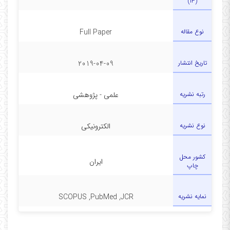
(IF)
نوع مقاله
Full Paper
تاریخ انتشار
2019-04-09
رتبه نشریه
علمی - پژوهشی
نوع نشریه
الکترونیکی
کشور محل
ایران
چاپ
نمایه نشریه
SCOPUS ,PubMed ,JCR