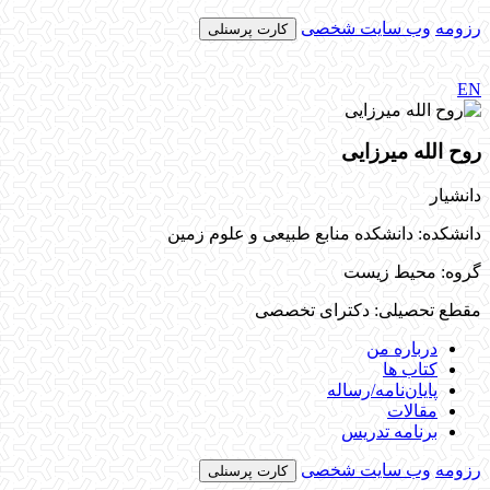
رزومه
وب سایت شخصی
کارت پرسنلی
EN
روح الله میرزایی
دانشیار
دانشکده: دانشکده منابع طبیعی و علوم زمین
گروه: محیط زیست
مقطع تحصیلی: دکترای تخصصی
درباره من
کتاب ها
پایان‌نامه‌/رساله
مقالات
برنامه تدریس
رزومه
وب سایت شخصی
کارت پرسنلی