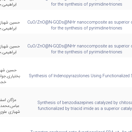
for the synthesis of pyrimidine-triones
ابراهیمی,
CuO/ZnO@N-GQDs@NH2 nanocomposite as superior c
حسین شهباز
for the synthesis of pyrimidine-triones
ابراهیمی,
CuO/ZnO@N-GQDs@NH2 nanocomposite as superior c
حسین شهباز
for the synthesis of pyrimidine-triones
ابراهیمی,
حسین شهبا
Synthesis of Indenopyrazolones Using Functionalized
بختیاری,جوا
خجس
مژگان اسفن
Synthesis of benzodiazepines catalyzed by chitos
عباس,محمد 
functionalized by triacid imide as a superior cataly
شهبازی علوی