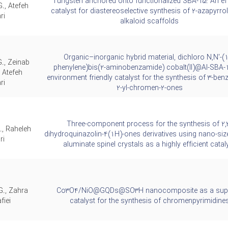
Tungsten anchored onto functionalized SBA-15: An eff
., Atefeh
catalyst for diastereoselective synthesis of 2-azapyrrol
ri
alkaloid scaffolds
Organic–inorganic hybrid material, dichloro N,N'-(1
., Zeinab
phenylene)bis(2-aminobenzamide) cobalt(II)@Al-SBA-
 Atefeh
environment friendly catalyst for the synthesis of 3-ben
ri
2-yl-chromen-2-ones
Three-component process for the synthesis of 2,
., Raheleh
dihydroquinazolin-4(1H)-ones derivatives using nano-siz
ri
aluminate spinel crystals as a highly efficient catal
G., Zahra
Co3O4/NiO@GQDs@SO3H nanocomposite as a supe
iei
catalyst for the synthesis of chromenpyrimidine