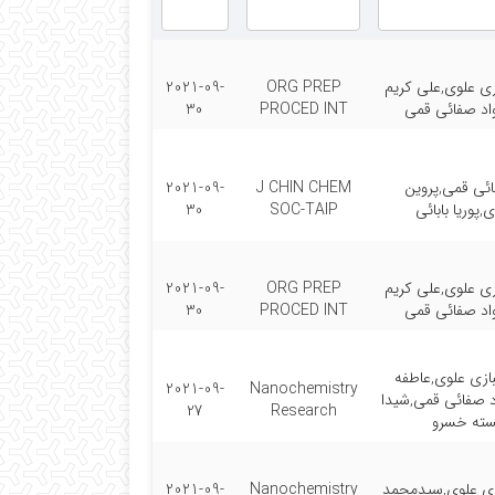
ی علوی,علی کریم
ORG PREP
2021-09-
اد صفائی قمی
PROCED INT
30
ئی قمی,پروین
J CHIN CHEM
2021-09-
,پوریا بابائی
SOC-TAIP
30
ی علوی,علی کریم
ORG PREP
2021-09-
اد صفائی قمی
PROCED INT
30
زی علوی,عاطفه
2021-09-
Nanochemistry
د صفائی قمی,شیدا
27
Research
ته خسرو
ی علوی,سیدمحمد
Nanochemistry
2021-09-