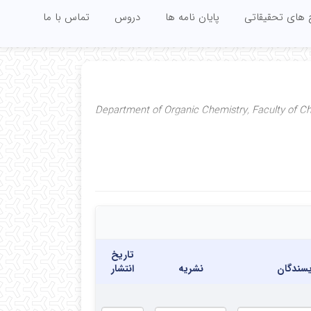
 های تحقیقاتی
پایان نامه ها
دروس
تماس با ما
Department of Organic Chemistry, Faculty of Che
تاریخ
یسندگان
نشریه
انتشار