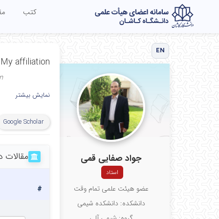
کتب
مق
EN
My affiliation
n
نمایش بیشتر
Google Scholar
مقالات د
جواد صفایی قمی
استاد
عضو هیئت علمی تمام وقت
#
دانشکده: دانشکده شیمی
گروه: شیمی آلی