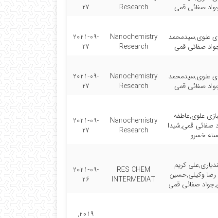
جواد صفائی قمی
Research
27
ی علوی,سیدمحمد
Nanochemistry
2021-09-
جواد صفائی قمی
Research
27
ی علوی,سیدمحمد
Nanochemistry
2021-09-
جواد صفائی قمی
Research
27
زی علوی,عاطفه
2021-09-
Nanochemistry
د صفائی قمی,شیدا
27
Research
ته خسرو
دیاری,علی کریم
2021-09-
RES CHEM
رضا وکیلی,حسین
26
INTERMEDIAT
,جواد صفائی قمی
2019,