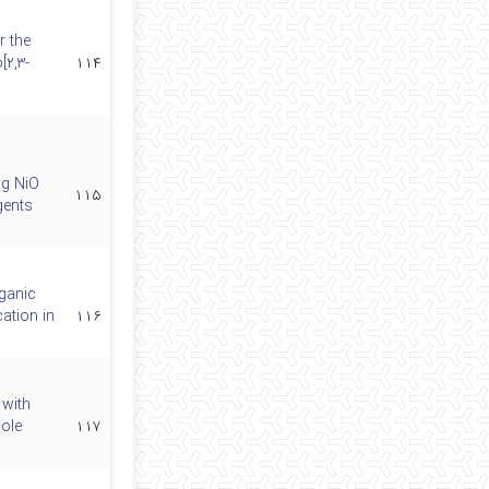
r the
[2,3-
۱۱۴
ng NiO
۱۱۵
gents
ganic
ation in
۱۱۶
 with
dole
۱۱۷