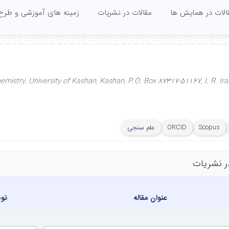
الات در همایش ها
مقالات در نشریات
زمینه های آموزشی و طرح
mistry, University of Kashan, Kashan, P.O. Box 87317-51167, I. R. Ira
Scopus
ORCID
علم سنجی
ر نشریات
عنوان مقاله
نو