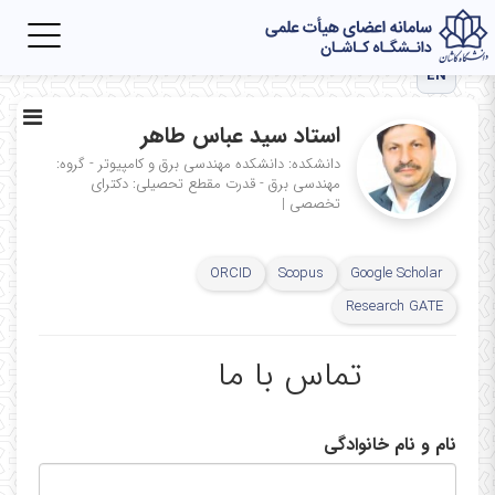
Toggle
igation
EN
استاد سید عباس طاهر
دانشکده: دانشکده مهندسی برق و کامپیوتر - گروه:
مهندسی برق - قدرت
مقطع تحصیلی: دکترای
تخصصی
|
ORCID
Scopus
Google Scholar
Research GATE
تماس با ما
نام و نام خانوادگی