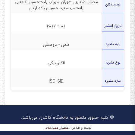
محسن شاطریان-مهران سهراب زاده-حسین امامعلی
نویسندگان
زاده-سیدسعید حسینی زاده ارانی
تاریخ انتشار
2017-4-01
رتبه نشریه
علمی - پژوهشی
نوع نشریه
الکترونیکی
نمایه نشریه
ISC ,SID
© کلیه حقوق متعلق به دانشگاه کاشان می‌باشد.
معماران عصر‌ارتباط
توسعه و طراحی: