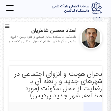
Toggle
igation
EN
استاد محسن شاطریان
دانشکده: دانشکده منابع طبیعی و علوم زمین - گروه:
جغرافیا و گردشگری
مقطع تحصیلی: دکترای تخصصی
|
بحران هویت و انزوای اجتماعی در
شهرهای جدید و رابطه آن با
رضایت از محل سکونت (مورد
مطالعه: شهر جدید پردیس)