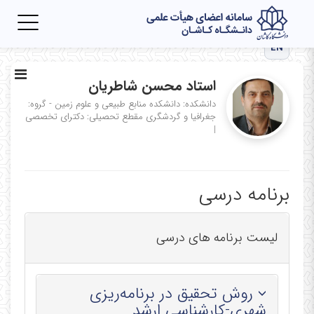
Toggle
igation
EN
استاد محسن شاطریان
دانشکده: دانشکده منابع طبیعی و علوم زمین - گروه:
جغرافیا و گردشگری
مقطع تحصیلی: دکترای تخصصی
|
برنامه درسی
لیست برنامه های درسی
روش تحقیق در برنامه‌ریزی
شهری-کارشناسی ارشد