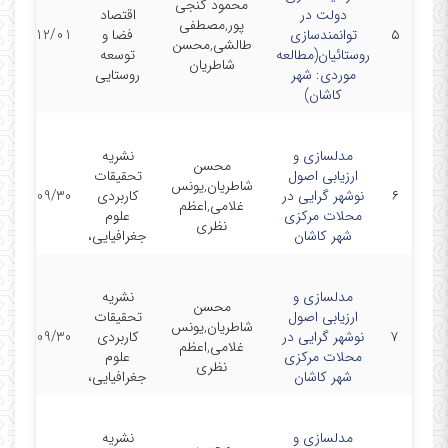
محمود گنجی
دولت در
اقتصاد
پور,مصطفی
۵
توانمندسازی
فضا و
1401/12/01
طالشی,محسن
روستائیان(مطالعه
توسعه
شاطریان
موردی: شهر
روستایی
کاشان)
مدلسازی و
نشریه
محسن
ارزیابی اصول
تحقیقات
شاطریان,یونس
۶
نوشهر گرایی در
کاربردی
1401/09/30
غلامی,اعظم
محلات مرکزی
علوم
نظری
شهر کاشان
جغرافیایی،
مدلسازی و
نشریه
محسن
ارزیابی اصول
تحقیقات
شاطریان,یونس
۷
نوشهر گرایی در
کاربردی
1401/09/30
غلامی,اعظم
محلات مرکزی
علوم
نظری
شهر کاشان
جغرافیایی،
مدلسازی و
نشریه