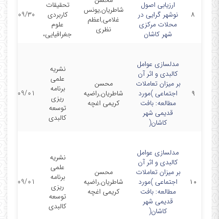
محسن
ارزیابی اصول
تحقیقات
شاطریان,یونس
۸
نوشهر گرایی در
کاربردی
1401/09/30
غلامی,اعظم
محلات مرکزی
علوم
نظری
شهر کاشان
جغرافیایی،
مدلسازی عوامل
نشریه
کالبدی و اثر آن
علمی
بر میزان تعاملات
محسن
برنامه
۹
اجتماعی )مورد
شاطریان,راضیه
1401/09/01
ریزی
مطالعه: بافت
کریمی اغچه
توسعه
قدیمی شهر
کالبدی
کاشان(
مدلسازی عوامل
نشریه
کالبدی و اثر آن
علمی
بر میزان تعاملات
محسن
برنامه
۱۰
اجتماعی )مورد
شاطریان,راضیه
1401/09/01
ریزی
مطالعه: بافت
کریمی اغچه
توسعه
قدیمی شهر
کالبدی
کاشان(