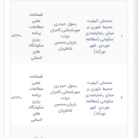
فصلنامه
سنجش کیفیت
علمی
رسول حیدری
محیط شهری بر
مطالعات
سورشجانی,کامران
مبنای رضایتمندی
برنامه
۱
دولت
1402/03/30
سکونتی (مطالعه
ریزی
یاریان,محسن
موردی: شهر
سکونتگاه
شاطریان
نورآباد)
های
انسانی
فصلنامه
سنجش کیفیت
علمی
رسول حیدری
محیط شهری بر
مطالعات
سورشجانی,کامران
مبنای رضایتمندی
برنامه
۲
دولت
1402/03/30
سکونتی (مطالعه
ریزی
یاریان,محسن
موردی: شهر
سکونتگاه
شاطریان
نورآباد)
های
انسانی