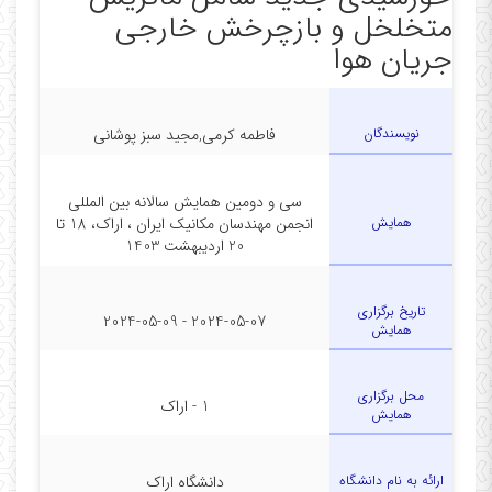
متخلخل و بازچرخش خارجی
جریان هوا
نویسندگان
فاطمه کرمی,مجید سبز پوشانی
سی و دومین همایش سالانه بین المللی
همایش
انجمن مهندسان مکانیک ایران ، اراک، 18 تا
20 اردیبهشت 1403
تاریخ برگزاری
2024-05-07 - 2024-05-09
همایش
محل برگزاری
1 - اراک
همایش
ارائه به نام دانشگاه
دانشگاه اراک