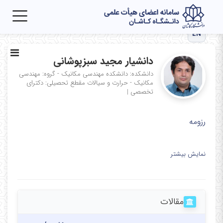
Toggle
igation
EN
دانشیار مجید سبزپوشانی
دانشکده: دانشکده مهندسی مکانیک - گروه: مهندسی
مکانیک - حرارت و سیالات
مقطع تحصیلی: دکترای
تخصصی
|
رزومه
نمایش بیشتر
مقالات