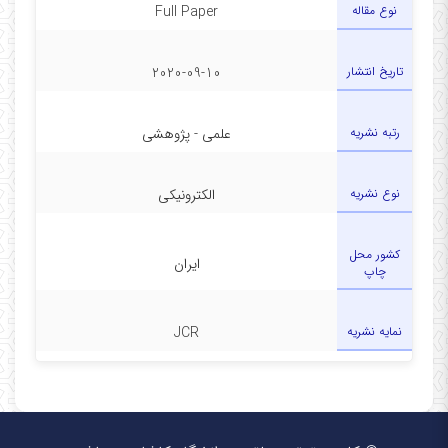
نوع مقاله
Full Paper
تاریخ انتشار
2020-09-10
رتبه نشریه
علمی - پژوهشی
نوع نشریه
الکترونیکی
کشور محل
ایران
چاپ
نمایه نشریه
JCR