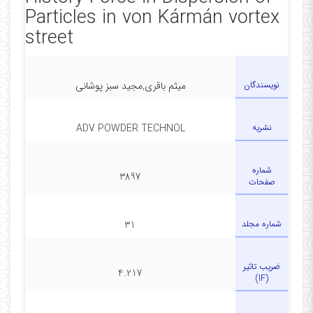
Particles in von Kármán vortex
street
نویسندگان
میثم باقری,مجید سبز پوشانی
نشریه
ADV POWDER TECHNOL
شماره
3897
صفحات
شماره مجلد
31
ضریب تاثیر
4.217
(IF)