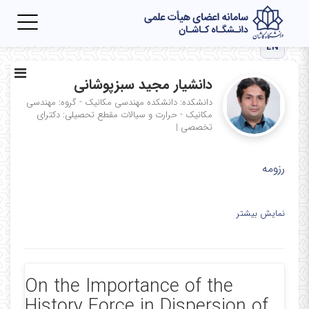
Toggle
igation
EN
دانشیار مجید سبزپوشانی
دانشکده: دانشکده مهندسی مکانیک - گروه: مهندسی
مکانیک - حرارت و سیالات
مقطع تحصیلی: دکترای
تخصصی
|
رزومه
نمایش بیشتر
On the Importance of the
History Force in Dispersion of