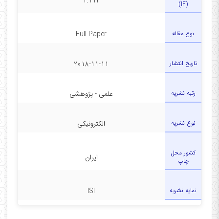
1.114
(IF)
نوع مقاله
Full Paper
تاریخ انتشار
2018-11-11
رتبه نشریه
علمی - پژوهشی
نوع نشریه
الکترونیکی
کشور محل
ایران
چاپ
نمایه نشریه
ISI