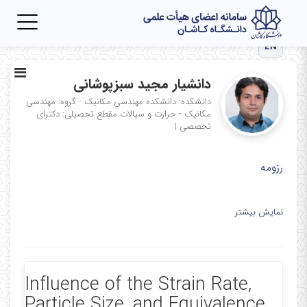
Toggle
igation
EN
دانشیار مجید سبزپوشانی
دانشکده: دانشکده مهندسی مکانیک - گروه: مهندسی
مکانیک - حرارت و سیالات
مقطع تحصیلی: دکترای
تخصصی
|
رزومه
نمایش بیشتر
Influence of the Strain Rate,
Particle Size, and Equivalence