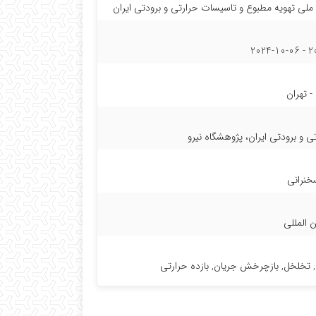
ملی تهویه مطبوع و تاسیسات حرارتی و برودتی ایران
202
ن
و برودتی ایران، پژوهشگاه نیرو
خنرانی
ن المللی
تخلخل, بازچرخش جریان, بازده حرارتی