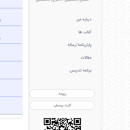
درباره من
ت
کتاب ها
م
پایان‌نامه‌/رساله
مقالات
برنامه تدریس
رزومه
کارت پرسنلی