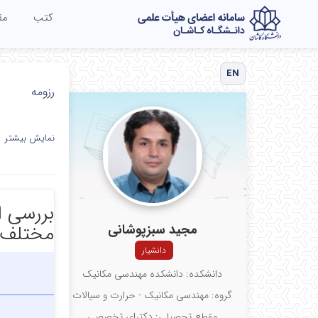
کتب
مق
EN
رزومه
نمایش بیشتر
بررسی ا
مختلف 
مجید سبزپوشانی
دانشیار
دانشکده: دانشکده مهندسی مکانیک
گروه: مهندسی مکانیک - حرارت و سیالات
مقطع تحصیلی: دکترای تخصصی