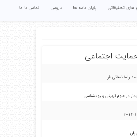
 های تحقیقاتی
پایان نامه ها
دروس
تماس با ما
حمایت اجتماعی
د رضا تمنائی فر
دار در علوم تربیتی و روانشناسی
2014-1
هران