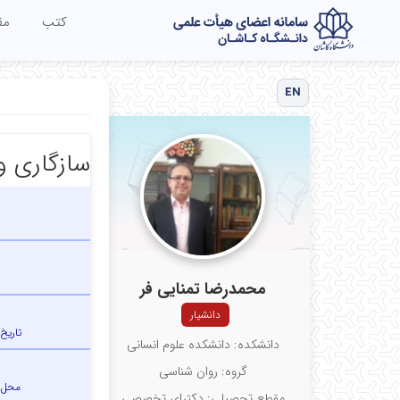
کتب
مق
EN
سازگاری و
محمدرضا تمنایی فر
دانشیار
تاریخ
دانشکده: دانشکده علوم انسانی
گروه: روان شناسی
محل 
مقطع تحصیلی: دکترای تخصصی