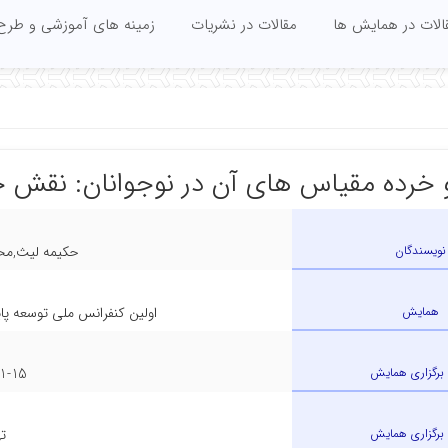
الات در همایش ها
مقالات در نشریات
زمینه های آموزشی و طرح
 خرده مقیاس های آن در نوجوانان: نقش 
نویسندگان
حکیمه لیث,محم
همایش
اولین کنفرانس ملی توسعه پای
 برگزاری همایش
1-15
برگزاری همایش
ت