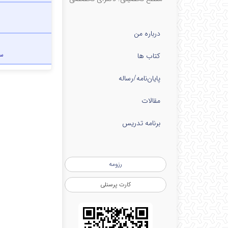
درباره من
س
کتاب ها
پایان‌نامه‌/رساله
مقالات
برنامه تدریس
رزومه
کارت پرسنلی